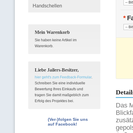
Handschellen
*
F
Mein Warenkorb
Sie haben keine Artikel im
Warenkorb.
Liebe Jailers-Besitzer,
hier geht's zum Feedback-Formular
.
Schreiben Sie eine individuelle
Bewertung Ihres Einkaufs und
Detail
tragen Sie damit maßgeblich zum
Erfolg des Projektes bei.
Das M
Blick
zusät
(Ver-)folgen Sie uns
auf Facebook!
gepol